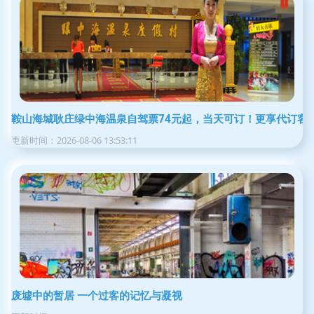
鞍山海城耿庄绿中海温泉自驾票74元起，当天可订！更享代订客
更新时间：2026-08-06 13:53:11
废墟中的暂居 一个过客的记忆与凝视