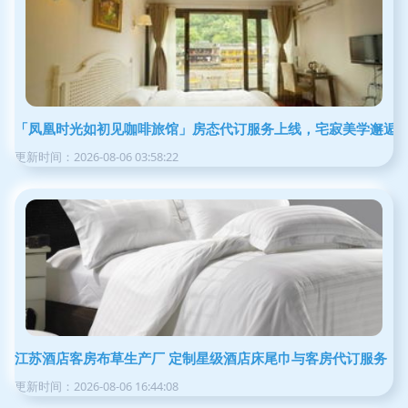
「凤凰时光如初见咖啡旅馆」房态代订服务上线，宅寂美学邂逅
更新时间：2026-08-06 03:58:22
江苏酒店客房布草生产厂 定制星级酒店床尾巾与客房代订服务
更新时间：2026-08-06 16:44:08