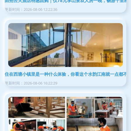
阳朔云天酒店特惠团购｜仅78元享山景双人房一晚，畅游十里画
更新时间：2026-08-06 12:22:36
住在西塘小镇里是一种什么体验，你看这个水韵江南就一点都不
更新时间：2026-08-06 16:22:29