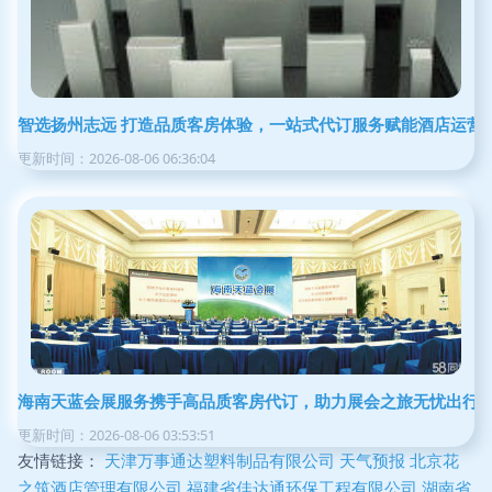
智选扬州志远 打造品质客房体验，一站式代订服务赋能酒店运营
更新时间：2026-08-06 06:36:04
海南天蓝会展服务携手高品质客房代订，助力展会之旅无忧出行
更新时间：2026-08-06 03:53:51
友情链接：
天津万事通达塑料制品有限公司
天气预报
北京花
之筑酒店管理有限公司
福建省佳达通环保工程有限公司
湖南省