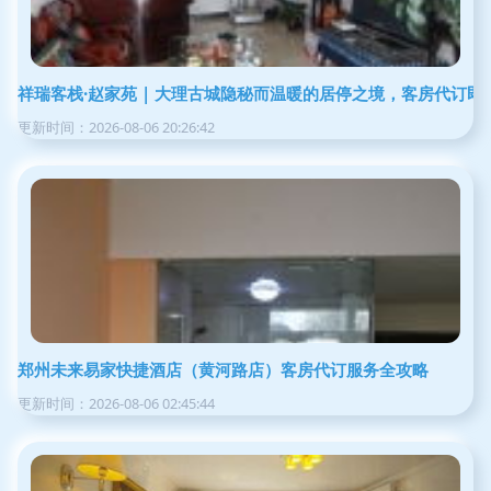
祥瑞客栈·赵家苑 | 大理古城隐秘而温暖的居停之境，客房代订即
更新时间：2026-08-06 20:26:42
郑州未来易家快捷酒店（黄河路店）客房代订服务全攻略
更新时间：2026-08-06 02:45:44